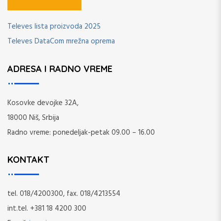
Televes lista proizvoda 2025
Televes DataCom mrežna oprema
ADRESA I RADNO VREME
Kosovke devojke 32A,
18000 Niš, Srbija
Radno vreme: ponedeljak-petak 09.00 – 16.00
KONTAKT
tel. 018/4200300, fax. 018/4213554
int.tel. +381 18 4200 300