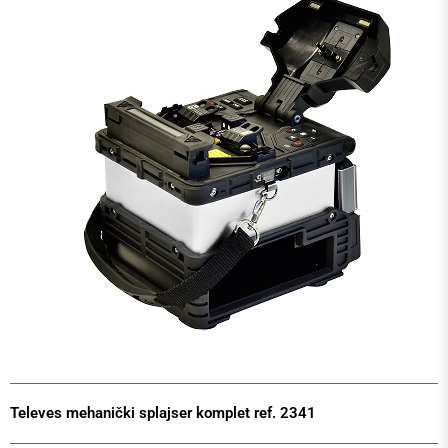
Televes mehanički splajser komplet ref. 2341